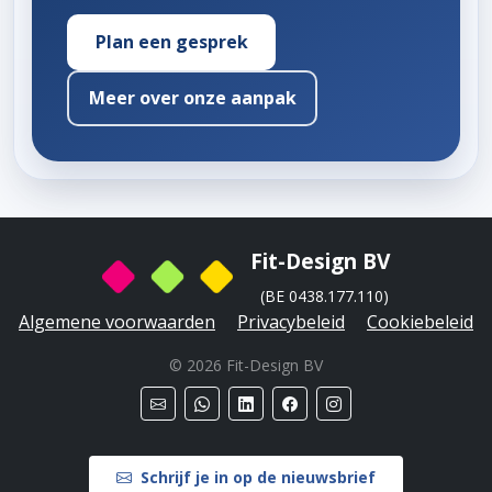
Plan een gesprek
Meer over onze aanpak
Fit-Design BV
(BE 0438.177.110)
Algemene voorwaarden
Privacybeleid
Cookiebeleid
© 2026 Fit-Design BV
Schrijf je in op de nieuwsbrief