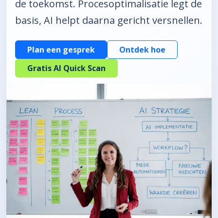
de toekomst. Procesoptimalisatie legt de
basis, AI helpt daarna gericht versnellen.
Plan een gesprek
Ontdek hoe
Gratis AI Quick Scan