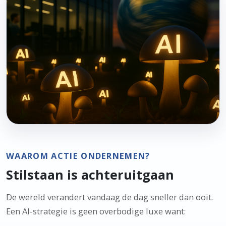
WAAROM ACTIE ONDERNEMEN?
Stilstaan is achteruitgaan
De wereld verandert vandaag de dag sneller dan ooit.
Een AI-strategie is geen overbodige luxe want: