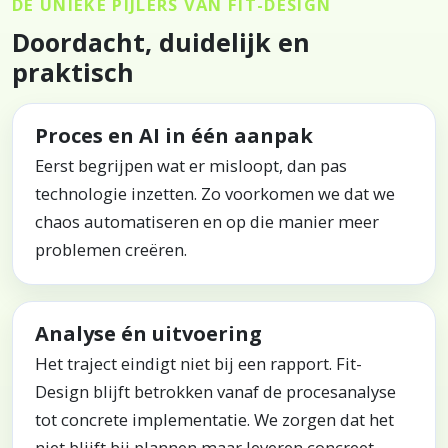
DE UNIEKE PIJLERS VAN FIT-DESIGN
Doordacht, duidelijk en
praktisch
Proces en AI in één aanpak
Eerst begrijpen wat er misloopt, dan pas
technologie inzetten. Zo voorkomen we dat we
chaos automatiseren en op die manier meer
problemen creëren.
Analyse én uitvoering
Het traject eindigt niet bij een rapport. Fit-
Design blijft betrokken vanaf de procesanalyse
tot concrete implementatie. We zorgen dat het
niet blijft bij plannen maar leveren concreet