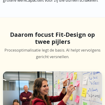
grotere werkcapaciteit voor zij die durven schakelen.
Daarom focust Fit-Design op
twee pijlers
Procesoptimalisatie legt de basis. AI helpt vervolgens
gericht versnellen.