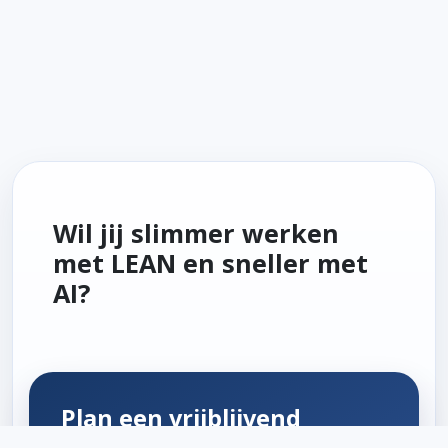
Wil jij slimmer werken
met LEAN en sneller met
AI?
Plan een vrijblijvend
gesprek