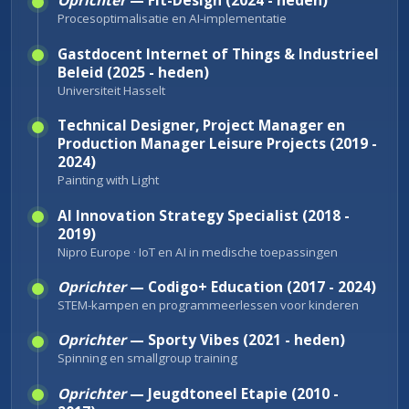
Oprichter
— Fit-Design (2024 - heden)
Procesoptimalisatie en AI-implementatie
Gastdocent Internet of Things & Industrieel
Beleid (2025 - heden)
Universiteit Hasselt
Technical Designer, Project Manager en
Production Manager Leisure Projects (2019 -
2024)
Painting with Light
AI Innovation Strategy Specialist (2018 -
2019)
Nipro Europe · IoT en AI in medische toepassingen
Oprichter
— Codigo+ Education (2017 - 2024)
STEM-kampen en programmeerlessen voor kinderen
Oprichter
—
Sporty Vibes
(2021 - heden)
Spinning en smallgroup training
Oprichter
— Jeugdtoneel Etapie (2010 -