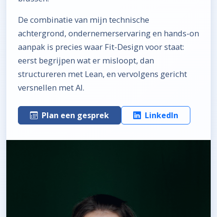
De combinatie van mijn technische
achtergrond, ondernemerservaring en hands-on
aanpak is precies waar Fit-Design voor staat:
eerst begrijpen wat er misloopt, dan
structureren met Lean, en vervolgens gericht
versnellen met AI.
Plan een gesprek
LinkedIn