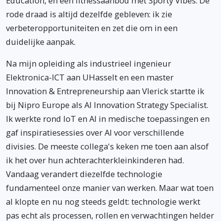
Education, en een fitnessaanbod met Sporty Vibes. De
rode draad is altijd dezelfde gebleven: ik zie
verbeteropportuniteiten en zet die om in een
duidelijke aanpak.
Na mijn opleiding als industrieel ingenieur
Elektronica-ICT aan UHasselt en een master
Innovation & Entrepreneurship aan Vlerick startte ik
bij Nipro Europe als AI Innovation Strategy Specialist.
Ik werkte rond IoT en AI in medische toepassingen en
gaf inspiratiesessies over AI voor verschillende
divisies. De meeste collega's keken me toen aan alsof
ik het over hun achterachterkleinkinderen had.
Vandaag verandert diezelfde technologie
fundamenteel onze manier van werken. Maar wat toen
al klopte en nu nog steeds geldt: technologie werkt
pas echt als processen, rollen en verwachtingen helder