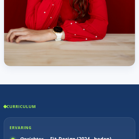
CURRICULUM
ERVARING